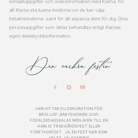
kontaktuppgifter och orderinformation med Klarna, för
att Klarna ska kunna bedöma om du kan välja
betalmetoderna, samt för att anpassa dem för dig. Dina
personuppgifter som delas behandlas enligt Klarnas
egen dataskyddsinformation.
HÄR HITTAR DU DEKORATION FÖR
BRÖLLOP, BABYSHOWER, DOP,
FÖDELSEDAGSKALAS MEN ÄVEN TILL EN
HÄRLIG TRÄDGÅRDSFEST ELLER
FÖRETAGSFEST.
JA, EN FEST NÄR SOM
HELST
VÄLKOMMEN