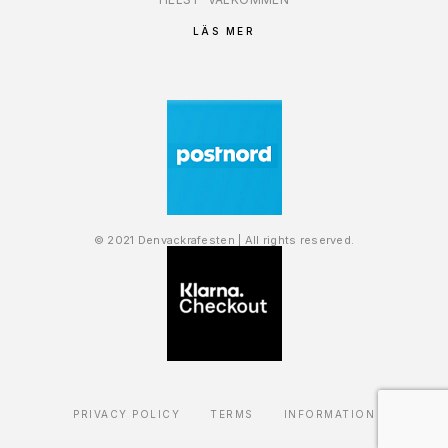
LÄS MER
© 2021 Denvackrafesten | All rights reserved.
PRIVACY POLICY
TERMS
INFORMATION