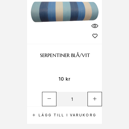
SERPENTINER BLÅ/VIT
10
kr
LÄGG TILL I VARUKORG
L