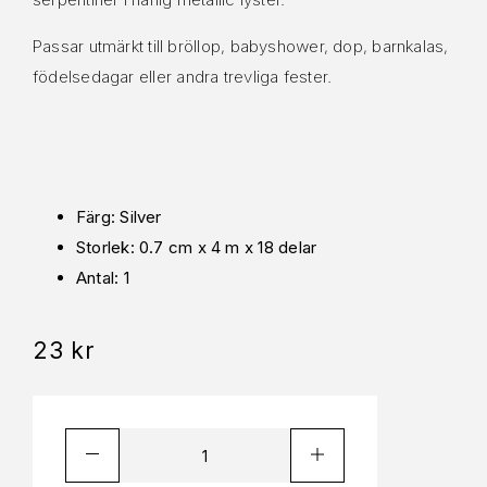
Passar utmärkt till bröllop, babyshower, dop, barnkalas,
födelsedagar eller andra trevliga fester.
Färg: Silver
Storlek: 0.7 cm x 4 m x 18 delar
Antal: 1
23
kr