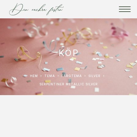
KÖP
HEM
TEMA
FÄRGTEMA
SILVER
SERPENTINER METALLIC SILVER