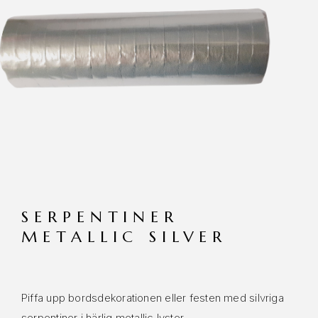
SERPENTINER
METALLIC SILVER
Piffa upp bordsdekorationen eller festen med silvriga
serpentiner i härlig metallic lyster.