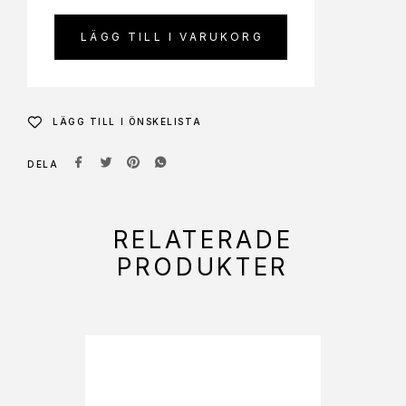
LÄGG TILL I VARUKORG
LÄGG TILL I ÖNSKELISTA
DELA
RELATERADE
PRODUKTER