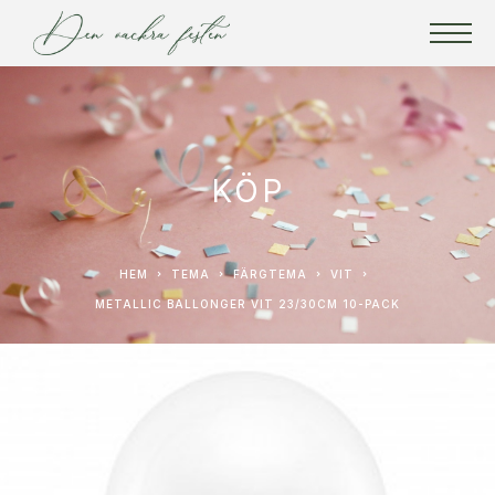
KÖP
HEM
TEMA
FÄRGTEMA
VIT
METALLIC BALLONGER VIT 23/30CM 10-PACK