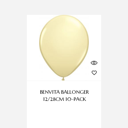
BENVITA BALLONGER
M
12/28CM 10-PACK