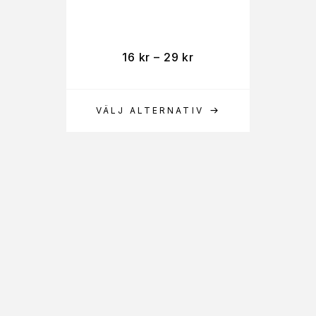
16
kr
–
29
kr
VÄLJ ALTERNATIV
L