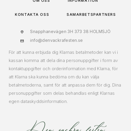
OM OSS
INFORMATION
KONTAKTA OSS
SAMARBETSPARTNERS
Snapphanevägen 3H 373 38 HOLMSJÖ
info@denvackrafesten.se
För att kunna erbjuda dig Klarnas betalmetoder kan vi i
kassan komma att dela dina personuppgifter i form av
kontaktuppgifter och orderinformation med Klarna, för
att Klarna ska kunna bedöma om du kan välja
betalmetoderna, samt för att anpassa dem för dig. Dina
personuppgifter som delas behandlas enligt Klarnas
egen dataskyddsinformation.