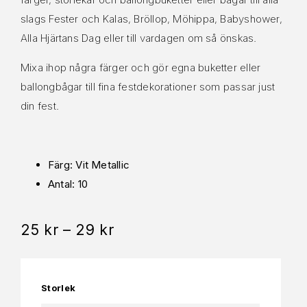
slags Fester och Kalas, Bröllop, Möhippa, Babyshower,
Alla Hjärtans Dag eller till vardagen om så önskas.
Mixa ihop några färger och gör egna buketter eller
ballongbågar till fina festdekorationer som passar just
din fest.
Färg: Vit Metallic
Antal: 10
25
kr
–
29
kr
Storlek