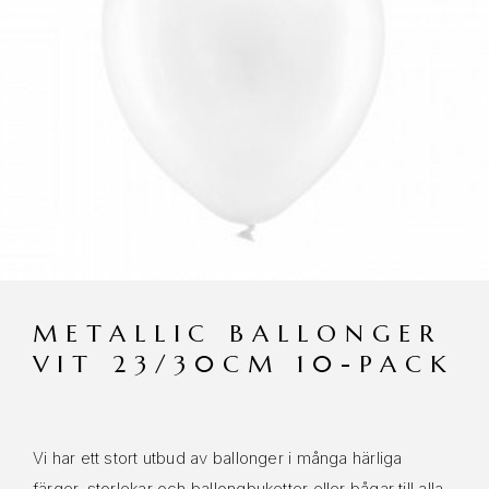
METALLIC BALLONGER
VIT 23/30CM 10-PACK
Vi har ett stort utbud av ballonger i många härliga
färger, storlekar och ballongbuketter eller bågar till alla