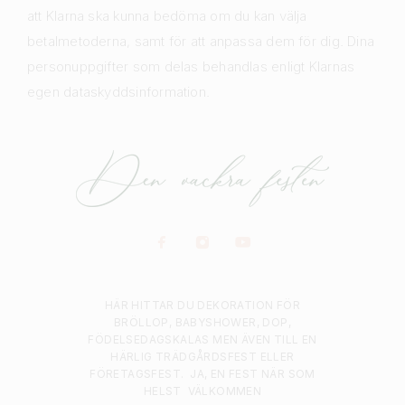
att Klarna ska kunna bedöma om du kan välja
betalmetoderna, samt för att anpassa dem för dig. Dina
personuppgifter som delas behandlas enligt Klarnas
egen dataskyddsinformation.
HÄR HITTAR DU DEKORATION FÖR
BRÖLLOP, BABYSHOWER, DOP,
FÖDELSEDAGSKALAS MEN ÄVEN TILL EN
HÄRLIG TRÄDGÅRDSFEST ELLER
FÖRETAGSFEST.
JA, EN FEST NÄR SOM
HELST
VÄLKOMMEN