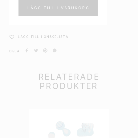
LÄGG TILL I VARUKORG
LÄGG TILL I ÖNSKELISTA
DELA
RELATERADE
PRODUKTER