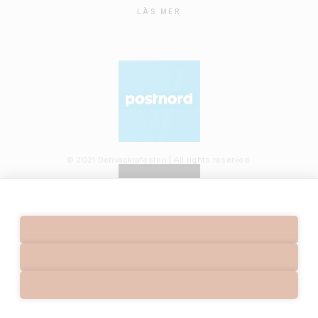
LÄS MER
© 2021 Denvackrafesten | All rights reserved.
PRIVACY POLICY
TERMS
INFORMATION