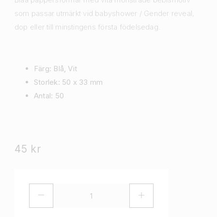
som passar utmärkt vid babyshower / Gender reveal,
dop eller till minstingens första födelsedag.
Färg: Blå, Vit
Storlek: 50 x 33 mm
Antal: 50
45
kr