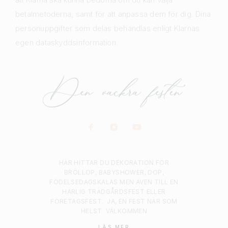
betalmetoderna, samt för att anpassa dem för dig. Dina
personuppgifter som delas behandlas enligt Klarnas
egen dataskyddsinformation.
HÄR HITTAR DU DEKORATION FÖR
BRÖLLOP, BABYSHOWER, DOP,
FÖDELSEDAGSKALAS MEN ÄVEN TILL EN
HÄRLIG TRÄDGÅRDSFEST ELLER
FÖRETAGSFEST.
JA, EN FEST NÄR SOM
HELST
VÄLKOMMEN
LÄS MER