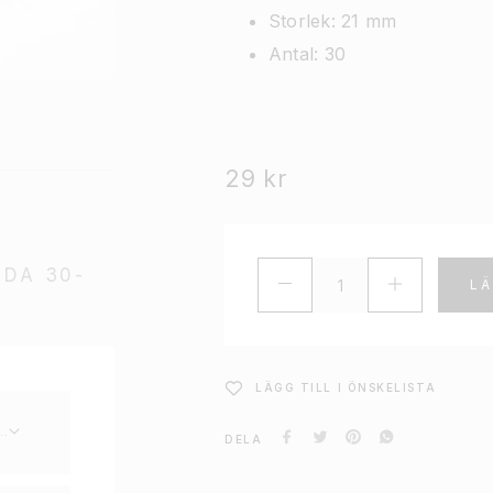
Storlek: 21 mm
Antal: 30
29
kr
ÖDA 30-
LÄ
LÄGG TILL I ÖNSKELISTA
DELA