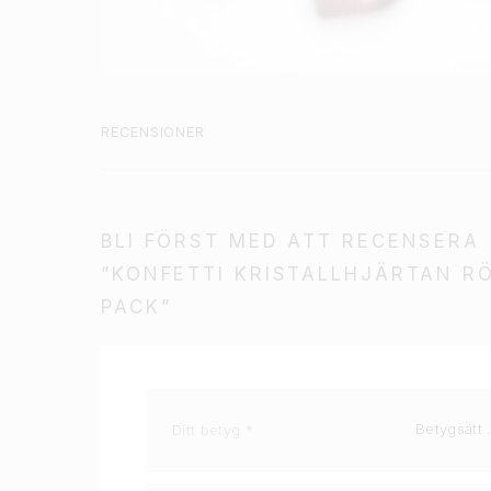
RECENSIONER
BLI FÖRST MED ATT RECENSERA
”KONFETTI KRISTALLHJÄRTAN R
PACK”
Ditt betyg
*