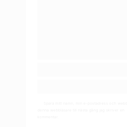
Spara mitt namn, min e-postadress och webb
denna webbläsare till nästa gång jag skriver en
kommentar.