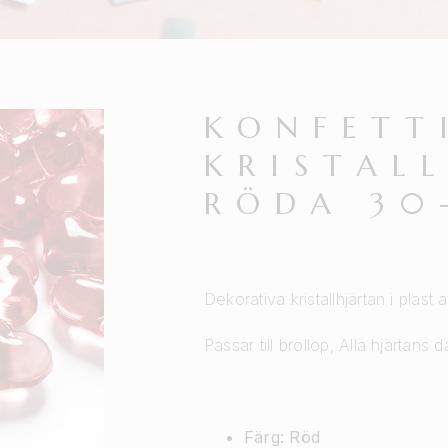
KONFETT
KRISTAL
RÖDA 30
Dekorativa kristallhjärtan i plast 
Passar till bröllop, Alla hjärtans 
Färg: Röd