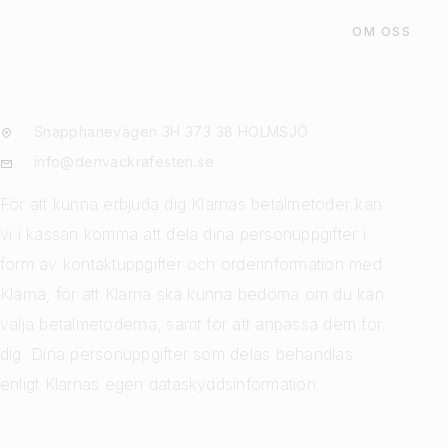
OM OSS
Snapphanevägen 3H 373 38 HOLMSJÖ
info@denvackrafesten.se
För att kunna erbjuda dig Klarnas betalmetoder kan
vi i kassan komma att dela dina personuppgifter i
form av kontaktuppgifter och orderinformation med
Klarna, för att Klarna ska kunna bedöma om du kan
välja betalmetoderna, samt för att anpassa dem för
dig. Dina personuppgifter som delas behandlas
enligt Klarnas egen dataskyddsinformation.