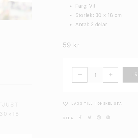
Färg: Vit
Storlek: 30 x 18 cm
Antal: 2 delar
59
kr
LÄ
”JUST
LÄGG TILL I ÖNSKELISTA
30×18
DELA