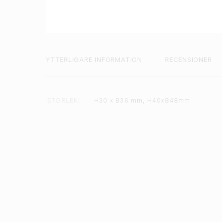
YTTERLIGARE INFORMATION
RECENSIONER
STORLEK
H30 x B36 mm, H40xB48mm