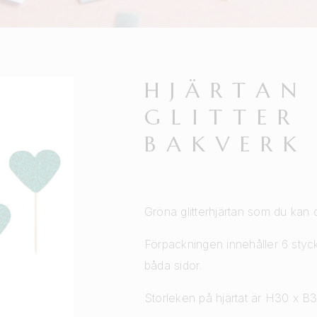
HJÄRTAN
GLITTER 
BAKVERK
Gröna glitterhjärtan som du kan 
Förpackningen innehåller 6 styck
båda sidor.
Storleken på hjärtat är H30 x B