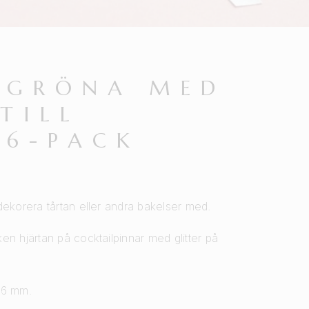
 GRÖNA MED
TILL
 6-PACK
dekorera tårtan eller andra bakelser med.
en hjärtan på cocktailpinnar med glitter på
36 mm.