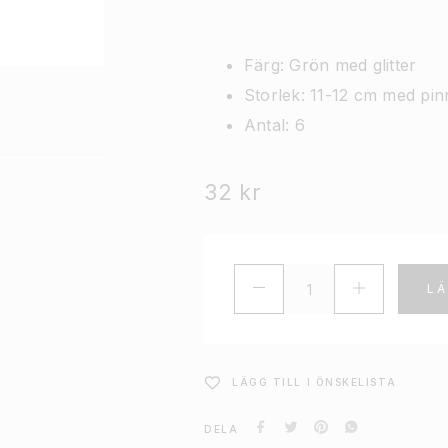
Färg: Grön med glitter
Storlek: 11-12 cm med pi
Antal: 6
32
kr
LÄ
LÄGG TILL I ÖNSKELISTA
DELA