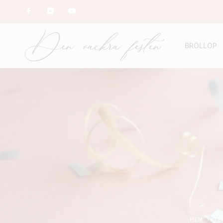
BRÖLLOP
HEM
T