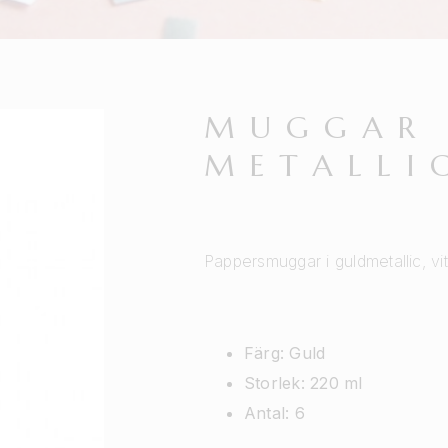
MUGGAR
METALLI
Pappersmuggar i guldmetallic, vit
Färg: Guld
Storlek: 220 ml
Antal: 6