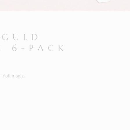
 GULD
C 6-PACK
 matt insida.