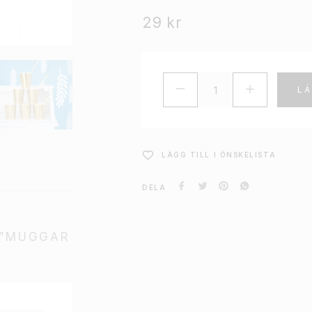
29
kr
LÄ
LÄGG TILL I ÖNSKELISTA
DELA
 ”MUGGAR