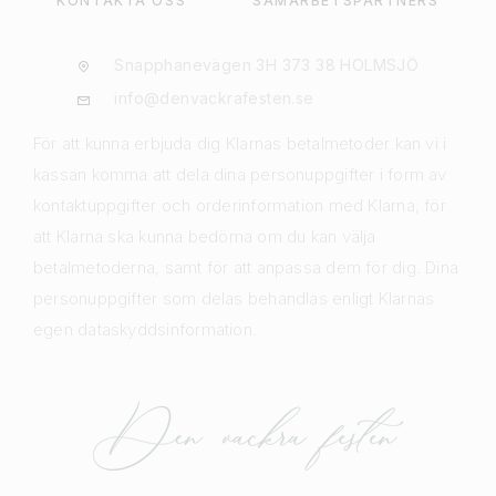
KONTAKTA OSS
SAMARBETSPARTNERS
Snapphanevägen 3H 373 38 HOLMSJÖ
info@denvackrafesten.se
För att kunna erbjuda dig Klarnas betalmetoder kan vi i
kassan komma att dela dina personuppgifter i form av
kontaktuppgifter och orderinformation med Klarna, för
att Klarna ska kunna bedöma om du kan välja
betalmetoderna, samt för att anpassa dem för dig. Dina
personuppgifter som delas behandlas enligt Klarnas
egen dataskyddsinformation.