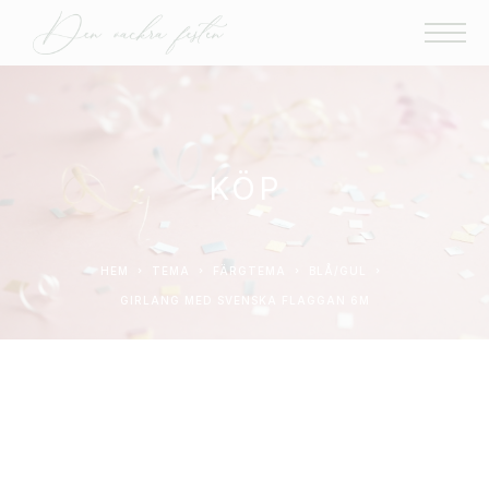
KÖP
HEM
TEMA
FÄRGTEMA
BLÅ/GUL
GIRLANG MED SVENSKA FLAGGAN 6M