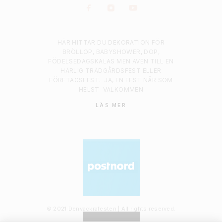
HÄR HITTAR DU DEKORATION FÖR
BRÖLLOP, BABYSHOWER, DOP,
FÖDELSEDAGSKALAS MEN ÄVEN TILL EN
HÄRLIG TRÄDGÅRDSFEST ELLER
FÖRETAGSFEST.
JA, EN FEST NÄR SOM
HELST
VÄLKOMMEN
LÄS MER
© 2021 Denvackrafesten | All rights reserved.