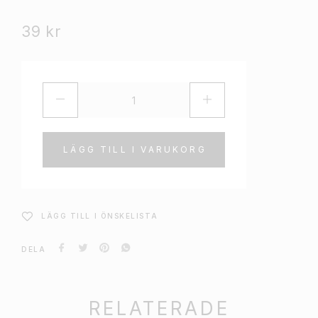
39
kr
LÄGG TILL I VARUKORG
LÄGG TILL I ÖNSKELISTA
DELA
RELATERADE