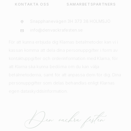
KONTAKTA OSS
SAMARBETSPARTNERS
Snapphanevägen 3H 373 38 HOLMSJÖ
info@denvackrafesten.se
För att kunna erbjuda dig Klarnas betalmetoder kan vi i
kassan komma att dela dina personuppgifter i form av
kontaktuppgifter och orderinformation med Klarna, för
att Klarna ska kunna bedöma om du kan välja
betalmetoderna, samt för att anpassa dem för dig. Dina
personuppgifter som delas behandlas enligt Klarnas
egen dataskyddsinformation.