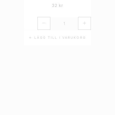
32
kr
LÄGG TILL I VARUKORG
L