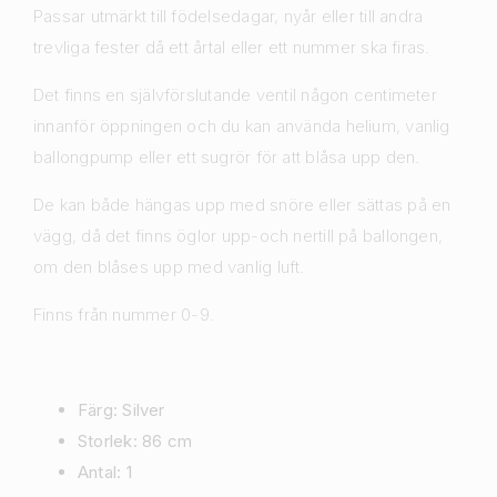
Passar utmärkt till födelsedagar, nyår eller till andra
trevliga fester då ett årtal eller ett nummer ska firas.
Det finns en självförslutande ventil någon centimeter
innanför öppningen och du kan använda helium, vanlig
ballongpump eller ett sugrör för att blåsa upp den.
De kan både hängas upp med snöre eller sättas på en
vägg, då det finns öglor upp-och nertill på ballongen,
om den blåses upp med vanlig luft.
Finns från nummer 0-9.
Färg: Silver
Storlek: 86 cm
Antal: 1