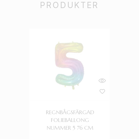
PRODUKTER
REGNBÅGSFÄRGAD
F
FOLIEBALLONG
NUMMER 5 76 CM