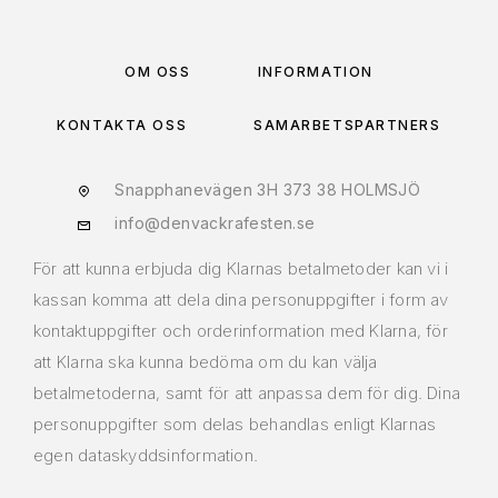
OM OSS
INFORMATION
KONTAKTA OSS
SAMARBETSPARTNERS
Snapphanevägen 3H 373 38 HOLMSJÖ
info@denvackrafesten.se
För att kunna erbjuda dig Klarnas betalmetoder kan vi i
kassan komma att dela dina personuppgifter i form av
kontaktuppgifter och orderinformation med Klarna, för
att Klarna ska kunna bedöma om du kan välja
betalmetoderna, samt för att anpassa dem för dig. Dina
personuppgifter som delas behandlas enligt Klarnas
egen dataskyddsinformation.