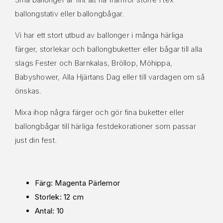
ballongstativ eller ballongbågar.
Vi har ett stort utbud av ballonger i många härliga
färger, storlekar och ballongbuketter eller bågar till alla
slags Fester och Barnkalas, Bröllop, Möhippa,
Babyshower, Alla Hjärtans Dag eller till vardagen om så
önskas.
Mixa ihop några färger och gör fina buketter eller
ballongbågar till härliga festdekorationer som passar
just din fest.
Färg: Magenta Pärlemor
Storlek: 12 cm
Antal: 10