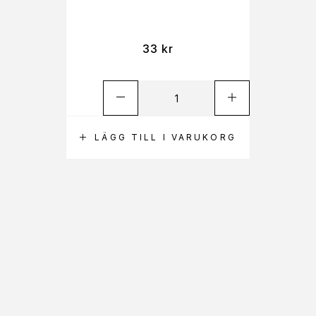
33
kr
LÄGG TILL I VARUKORG
L