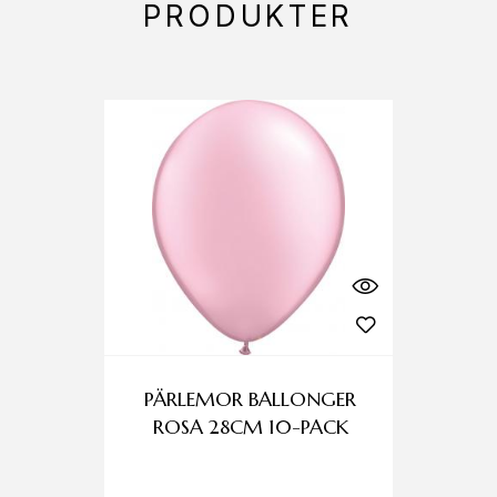
PRODUKTER
PÄRLEMOR BALLONGER
ROSA 28CM 10-PACK
B