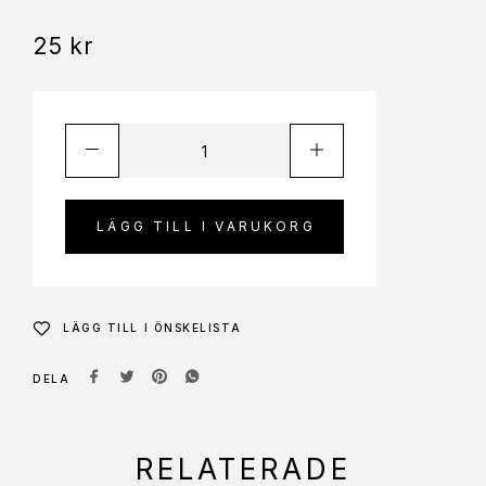
25
kr
LÄGG TILL I VARUKORG
LÄGG TILL I ÖNSKELISTA
DELA
RELATERADE