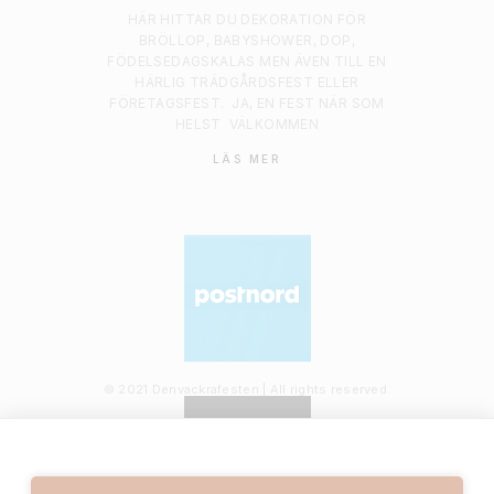
HÄR HITTAR DU DEKORATION FÖR
BRÖLLOP, BABYSHOWER, DOP,
FÖDELSEDAGSKALAS MEN ÄVEN TILL EN
HÄRLIG TRÄDGÅRDSFEST ELLER
FÖRETAGSFEST.
JA, EN FEST NÄR SOM
HELST
VÄLKOMMEN
LÄS MER
© 2021 Denvackrafesten | All rights reserved.