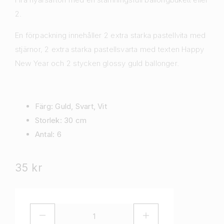
2.
En förpackning innehåller 2 extra starka pastellvita med
stjärnor, 2 extra starka pastellsvarta med texten Happy
New Year och 2 stycken glossy guld ballonger.
Färg: Guld, Svart, Vit
Storlek: 30 cm
Antal: 6
35
kr