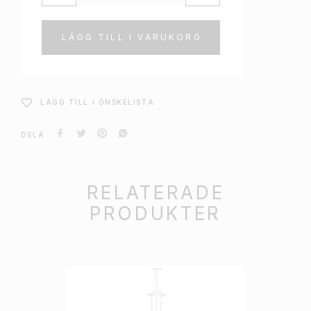
LÄGG TILL I VARUKORG
LÄGG TILL I ÖNSKELISTA
DELA
RELATERADE
PRODUKTER