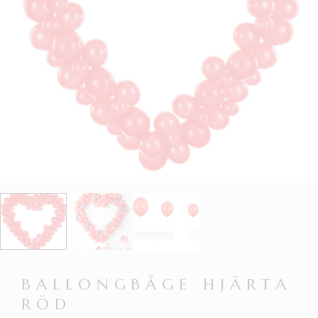
BALLONGBÅGE HJÄRTA
RÖD