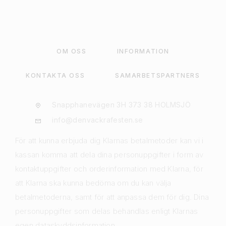
OM OSS
INFORMATION
KONTAKTA OSS
SAMARBETSPARTNERS
Snapphanevägen 3H 373 38 HOLMSJÖ
info@denvackrafesten.se
För att kunna erbjuda dig Klarnas betalmetoder kan vi i
kassan komma att dela dina personuppgifter i form av
kontaktuppgifter och orderinformation med Klarna, för
att Klarna ska kunna bedöma om du kan välja
betalmetoderna, samt för att anpassa dem för dig. Dina
personuppgifter som delas behandlas enligt Klarnas
egen dataskyddsinformation.