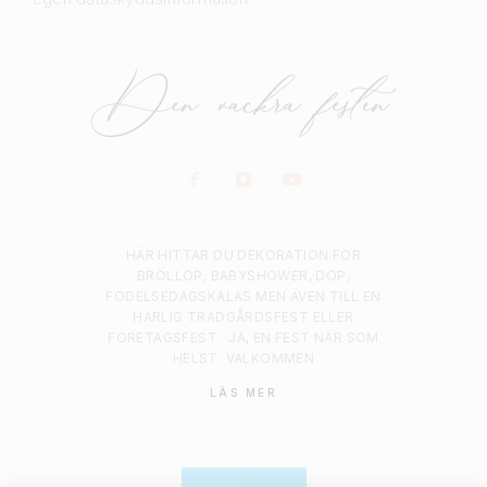
HÄR HITTAR DU DEKORATION FÖR
BRÖLLOP, BABYSHOWER, DOP,
FÖDELSEDAGSKALAS MEN ÄVEN TILL EN
HÄRLIG TRÄDGÅRDSFEST ELLER
FÖRETAGSFEST.
JA, EN FEST NÄR SOM
HELST
VÄLKOMMEN
LÄS MER