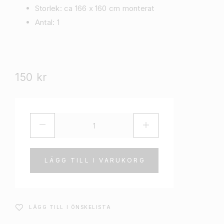
Storlek: ca 166 x 160 cm monterat
Antal: 1
150
kr
LÄGG TILL I VARUKORG
LÄGG TILL I ÖNSKELISTA