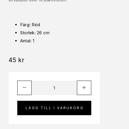
Färg: Röd
Storlek: 26 cm
Antal: 1
45
kr
LÄGG TILL I VARUKORG