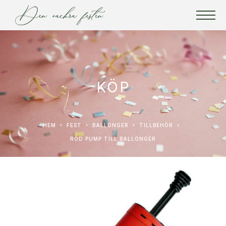
KÖP
HEM
FEST
BALLONGER
TILLBEHÖR
RÖD PUMP TILL BALLONGER