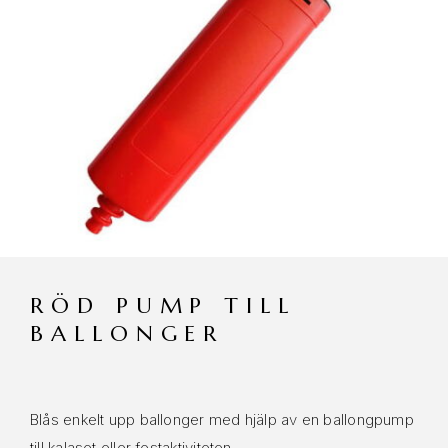
RÖD PUMP TILL
BALLONGER
Blås enkelt upp ballonger med hjälp av en ballongpump
till kalaset eller festaktiviteten