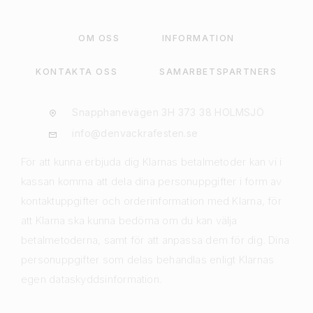
OM OSS
INFORMATION
KONTAKTA OSS
SAMARBETSPARTNERS
Snapphanevägen 3H 373 38 HOLMSJÖ
info@denvackrafesten.se
För att kunna erbjuda dig Klarnas betalmetoder kan vi i
kassan komma att dela dina personuppgifter i form av
kontaktuppgifter och orderinformation med Klarna, för
att Klarna ska kunna bedöma om du kan välja
betalmetoderna, samt för att anpassa dem för dig. Dina
personuppgifter som delas behandlas enligt Klarnas
egen dataskyddsinformation.