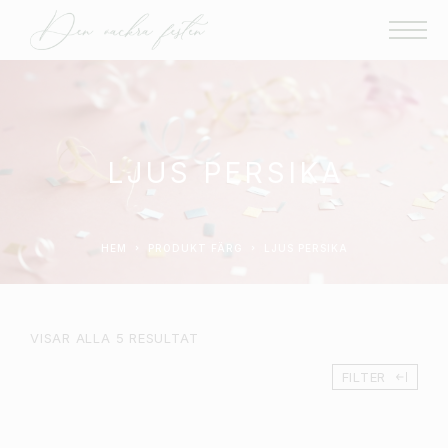
LJUS PERSIKA
HEM
PRODUKT FÄRG
LJUS PERSIKA
VISAR ALLA 5 RESULTAT
FILTER