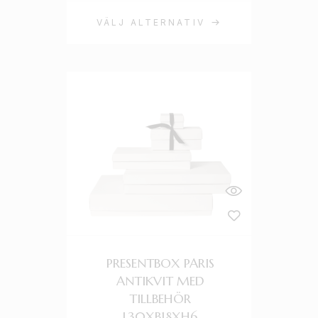
VÄLJ ALTERNATIV
PRESENTBOX PARIS
ANTIKVIT MED
TILLBEHÖR
L30XB18XH6