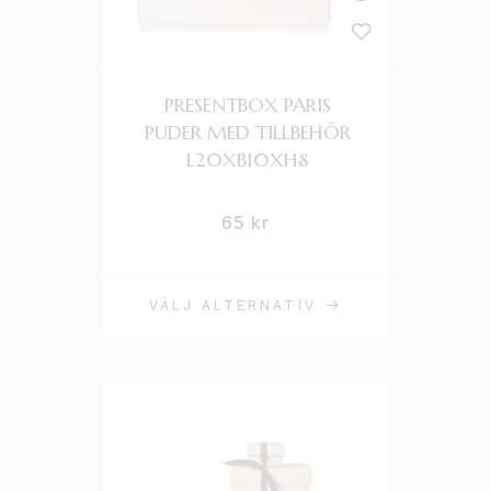
PRESENTBOX PARIS
PUDER MED TILLBEHÖR
L20XB10XH8
65
kr
VÄLJ ALTERNATIV