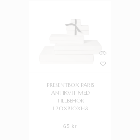
PRESENTBOX PARIS
ANTIKVIT MED
TILLBEHÖR
L20XB10XH8
65
kr