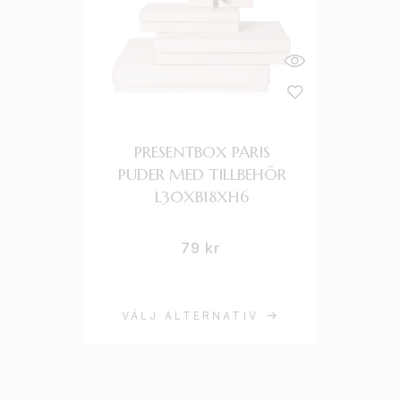
PRESENTBOX PARIS
PUDER MED TILLBEHÖR
L30XB18XH6
79
kr
VÄLJ ALTERNATIV