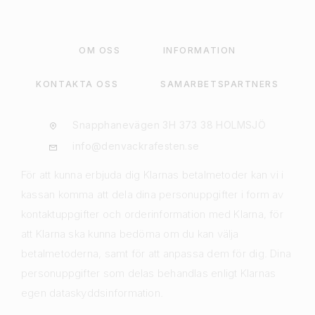
OM OSS
INFORMATION
KONTAKTA OSS
SAMARBETSPARTNERS
Snapphanevägen 3H 373 38 HOLMSJÖ
info@denvackrafesten.se
För att kunna erbjuda dig Klarnas betalmetoder kan vi i
kassan komma att dela dina personuppgifter i form av
kontaktuppgifter och orderinformation med Klarna, för
att Klarna ska kunna bedöma om du kan välja
betalmetoderna, samt för att anpassa dem för dig. Dina
personuppgifter som delas behandlas enligt Klarnas
egen dataskyddsinformation.