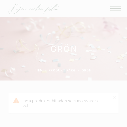
GRÖN
HEM
PRODUKT FÄRG
GRÖN
Inga produkter hittades som motsvarar ditt
val.