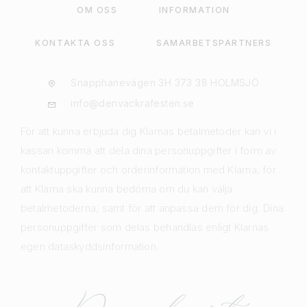
OM OSS
INFORMATION
KONTAKTA OSS
SAMARBETSPARTNERS
Snapphanevägen 3H 373 38 HOLMSJÖ
info@denvackrafesten.se
För att kunna erbjuda dig Klarnas betalmetoder kan vi i
kassan komma att dela dina personuppgifter i form av
kontaktuppgifter och orderinformation med Klarna, för
att Klarna ska kunna bedöma om du kan välja
betalmetoderna, samt för att anpassa dem för dig. Dina
personuppgifter som delas behandlas enligt Klarnas
egen dataskyddsinformation.